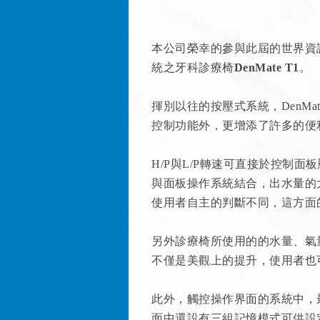
本公司榮幸的參與此屆的世界資
統之牙科診療椅
DenMate T1
。
揮別以往的按壓式系統，DenMa
控制功能外，更增添了許多的便
H/P與L/P轉速可直接於控制
與面板操作系統結合，出水量的
使用者自主的判斷不同，這方面
另外診療椅所使用的的水量、氣
不僅是美觀上的提升，使用者也
此外，觸控操作界面的系統中，
面中還設有三組記憶模式可供設