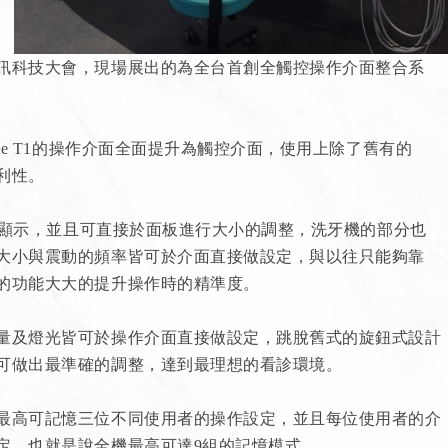
訊科技大會，現場展出的為全台首創全觸控操作介面整合系
te T1的操作介面全面提升為觸控介面，使用上除了舊有的
利性。
面板顯示，並且可直接於面板進行大小的調整，洗牙機的部分也
大小與震動的頻率皆可於介面直接做設定，與以往只能夠靠
的功能大大的提升操作時的精準度。
量及燈光皆可於操作介面直接做設定，跳脫舊式的旋鈕式設計
可做出最準確的調整，達到最理想的看診環境。
最高可記憶三位不同使用者的操作設定，並且每位使用者的介
定，也就是說全機最高可達9組的記憶模式。