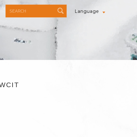
Language
WCIT